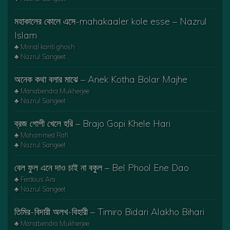
মহাকালের কোলে এসে-mahakaaler kole esse – Nazrul
Islam
♣ Mrinal kanti ghosh
♣ Nazrul Sangeet
অনেক কথা বলার মাঝে – Anek Kotha Bolar Majhe
♣ Manabendra Mukherjee
♣ Nazrul Sangeet
ব্রজ গোপী খেলে হরি – Brajo Gopi Khele Hari
♣ Mohammed Rafi
♣ Nazrul Sangeet
বেল ফুল এনে দাও চাই না বকুল – Bel Phool Ene Dao
♣ Ferdous Ara
♣ Nazrul Sangeet
তিমির-বিদারী অলখ-বিহারী – Timiro Bidari Alakho Bihari
♣ Manabendra Mukherjee