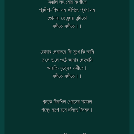
অঞ্জলি লহ মোর সংগীতে
প্রদীপ-শিখা সম কাঁপিছে প্রাণ মম
তোমায়, হে সুন্দর, বন্দিতে!
সঙ্গীতে সঙ্গীতে।।
তোমার দেবালয়ে কি সুখে কি জানি
দু’লে দু’লে ওঠে আমার দেহখানি
আরতি-নৃত্যের ভঙ্গীতে।
সঙ্গীতে সঙ্গীতে।।
পুলকে বিকশিল প্রেমের শতদল
গন্ধে রূপে রসে টলিছে টলমল।