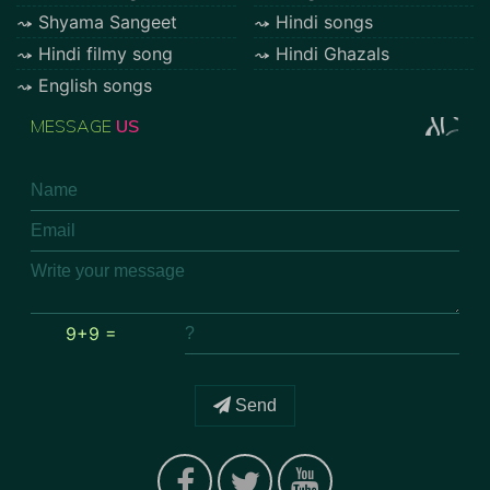
Shyama Sangeet
Hindi songs
Hindi filmy song
Hindi Ghazals
English songs
MESSAGE
US
9+9 =
Send