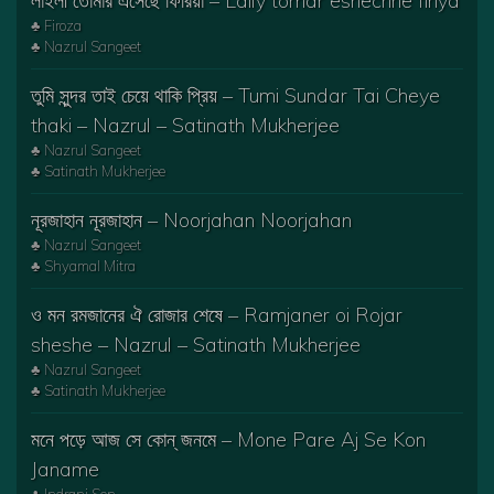
লাইলী তোমার এসেছে ফিরিয়া – Laily tomar eshechhe firiya
♣ Firoza
♣ Nazrul Sangeet
তুমি সুন্দর তাই চেয়ে থাকি প্রিয় – Tumi Sundar Tai Cheye
thaki – Nazrul – Satinath Mukherjee
♣ Nazrul Sangeet
♣ Satinath Mukherjee
নূরজাহান নূরজাহান – Noorjahan Noorjahan
♣ Nazrul Sangeet
♣ Shyamal Mitra
ও মন রমজানের ঐ রোজার শেষে – Ramjaner oi Rojar
sheshe – Nazrul – Satinath Mukherjee
♣ Nazrul Sangeet
♣ Satinath Mukherjee
মনে পড়ে আজ সে কোন্‌ জনমে – Mone Pare Aj Se Kon
Janame