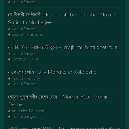
♣ Nazrul Sangeet
কে বিদেশী বন উদাসী – ke bideshi bon udashi – Nazrul –
Satinath Mukherjee
♣ Nazrul Sangeet
♣ Satinath Mukherjee
যায় ঝিলমিল ঝিলমিল ঢেউ তুলে – Jay jhilmil jhilmi dheu tule
♣ Nazrul Sangeet
♣ Sandhya Mullick
মহাকালের কোলে এসে – Mahakaler Kole eshe
♣ Ajoy Chakrabarty
♣ Nazrul Sangeet
মোমের পুতুল মমীর দেশের মেয়ে – Momer Putul Momir
Desher
♣ Anuradha Paudwal
♣ Nazrul Sangeet