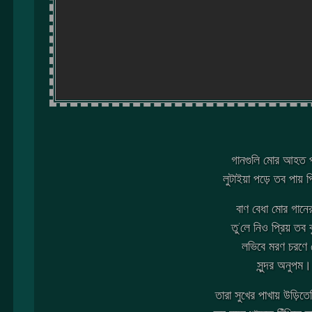
গানগুলি মোর আহত 
লুটাইয়া পড়ে তব পায়
বাণ বেধা মোর গানের
তু’লে নিও প্রিয় তব ব
লভিবে মরণ চরণে 
সুন্দর অনুপম
তারা সুখের পাখায় উড়িত