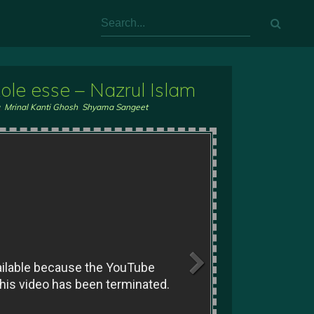
kole esse – Nazrul Islam
,
Mrinal Kanti Ghosh
,
Shyama Sangeet