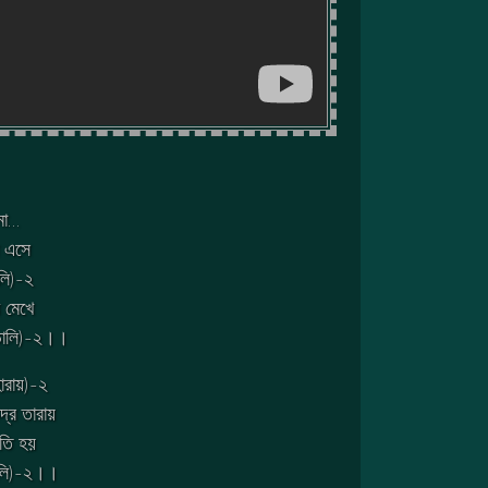
মা…
ে এসে
লি)-২
ম মেখে
 ডালি)-২।।
হারায়)-২
দ্র তারায়
তি হয়
্বালি)-২।।