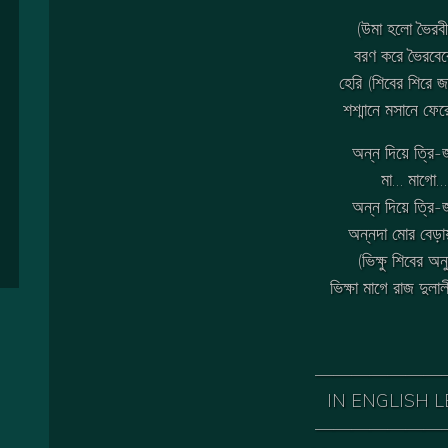
(উমা হলো ভৈরবী
বরণ করে ভৈরবের
হেরি (শিবের শিরে জ
শশ্মানে মসানে ফে
অন্ন দিয়ে ত্রি
মা… মাগো…
অন্ন দিয়ে ত্রি
অন্নদা মোর বেড়া
(ভিক্ষু শিবের অন
ভিক্ষা মাগে রাজ দু
———————
IN ENGLISH 
———————