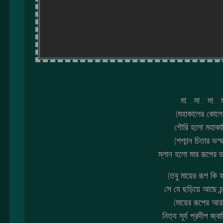
মা… মা… মা… 
(মহাকালের কোল
গৌরি হলো মহাকা
(শশ্মান চিতার ভস্
ম্লান হলো মার রূপের
(তবু মায়ের রূপ কি 
সে যে ছড়িয়ে আছে চন্
(মায়ের রূপের আর
নিত্য সূর্য প্রদীপ জ