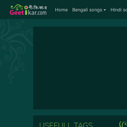
Home
Bengali songs
Hindi s
USEFULL TAGS