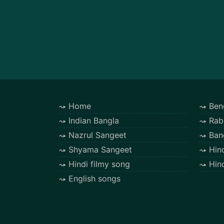
Home
Ben
Indian Bangla
Rab
Nazrul Sangeet
Ban
Shyama Sangeet
Hin
Hindi filmy song
Hin
English songs