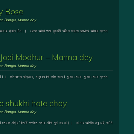
lay Bose
ian Bangla
,
Manna dey
ছে আবার হারান দিন।। ফেলে আসা পথে কুহেলী আঁচল সরায়ে দুচোখে আমার স্বপন
an Jodi Modhur – Manna dey
ian Bangla
,
Manna dey
 না।। জাগরণের বাস্তবে, মানুষের কি কাজ তবে। ঘুমের ঘোরে, ঘুমের ঘোরে স্বপন
i to shukhi hote chay
ian Bangla
,
Manna dey
ে যা লোকে সত্যি কিনা? কপালে সবার নাকি সুখ সয় না।। আশায় আশায় তবু এই আমি