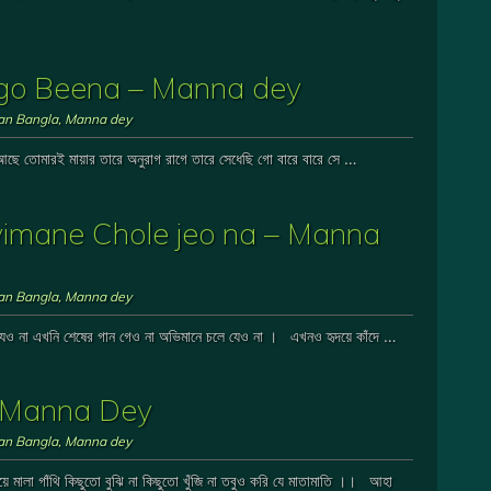
Baje go Beena – Manna dey
ian Bangla
,
Manna dey
া আছে তোমারই মায়ার তারে অনুরাগ রাগে তারে সেধেছি গো বারে বারে সে …
a Ovimane Chole jeo na – Manna
ian Bangla
,
Manna dey
েও না এখনি শেষের গান গেও না অভিমানে চলে যেও না । এখনও হৃদয়ে কাঁদে …
na Manna Dey
ian Bangla
,
Manna dey
 মালা গাঁথি কিছুতো বুঝি না কিছুতো খুঁজি না তবুও করি যে মাতামাতি ।। আহা