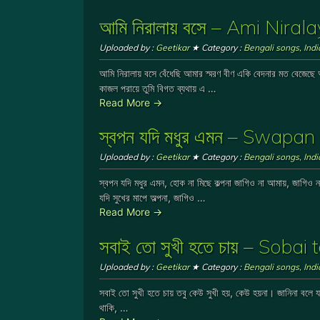
আমি নিরালায় বসে – Ami Nira
Uploaded by :
Geetikar
★ Category :
Bengali songs
,
Ind
আমি নিরালায় বসে বেঁধেছি আমার স্মরণ বীণ একি বেদনার মত বেজে
কাজল পরায়ে তুমি বিগত ব্যথায় এ …
Read More →
স্বপন যদি মধুর এমন – Swap
Uploaded by :
Geetikar
★ Category :
Bengali songs
,
Ind
স্বপন যদি মধুর এমন, হোক না মিছে কল্পনা জাগিও না আমায়, জাগিও
যদি সুখের মাপে অল্পনা, জাগিও …
Read More →
সবাই তো সুখী হতে চায় – Soba
Uploaded by :
Geetikar
★ Category :
Bengali songs
,
Ind
সবাই তো সুখী হতে চায় তবু কেউ সুখী হয়, কেউ হয়না। জানিনা বল
থাকি, …