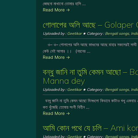
জোছনা মাখানো তোমার হাসি …
Read More →
গোলাপের অলি আছে – Golape
Uploaded by :
Geetikar
★ Category :
Bengali songs
,
Ind
ও– ও– গোলাপের অলি আছে ফাগুনের আছে বাহার সকলেরই সাথী আ
কেউ নেই আমার ।। (নয়নের …
Read More →
বন্ধু জানি না তুমি কেমন আছ
Manna dey
Uploaded by :
Geetikar
★ Category :
Bengali songs
,
Ind
বন্ধু জানি না তুমি কেমন আছো দিনগুলো কিভাবে কাটাও শুধু একবার 
কত খুঁজেছি তোমায় সংগী বিহীন …
Read More →
আমি কোন পথে যে চলি – Ami k
Uploaded by :
Geetikar
★ Category :
Bengali songs
,
Ind