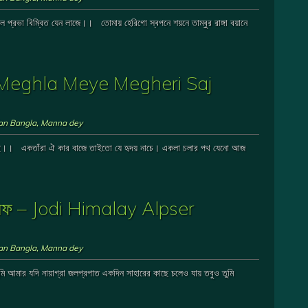
ভা বিম্বিত যেন লাজে।। তোমায় হেরিগো স্বপনে শয়নে তাম্বুর রাঙ্গা বয়ানে
ে – Meghla Meye Megheri Saj
ian Bangla
,
Manna dey
ছে।। একতাঁরা ঐ কার বাজে তাইতো যে হৃদয় নাচে। একলা চলার পথ যেনো আজ
ট বরফ – Jodi Himalay Alpser
ian Bangla
,
Manna dey
ি আমার যদি নায়াগ্রা জলপ্রপাত একদিন সাহারের কাছে চলেও যায় তবুও তুমি