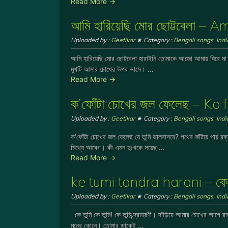
Read More →
আমি হারিয়েছি মোর ছোট্টবেলা –
Uploaded by :
Geetikar
★ Category :
Bengali songs
,
Ind
আমি হারিয়েছি মোর ছোট্টবেলা হারাইনি তোমাকে আজো আমায় ঘিরে মা 
মুখটি আমার চোখের উপর ভাসে। …
Read More →
ক’ফোঁটা চোখের জ‍ল ফেলেছ – Ko
Uploaded by :
Geetikar
★ Category :
Bengali songs
,
Ind
ক’ফোঁটা চোখের জ‍ল ফেলেছ যে তুমি ভালবাসবে? পথের কাঁটায় পায় 
মিথ্যে আবেগ। কী এমন দুঃখকে সয়েছ …
Read More →
ke tumi tandra harani – কে তুমি 
Uploaded by :
Geetikar
★ Category :
Bengali songs
,
Ind
কে তুমি কে তুমি! কে তুমি ত্ন্দ্রাহরণী। দাঁড়িয়ে আমার চোখের আগে
মনের কোনে। তোমার ডাকেই …