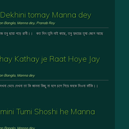
din Dekhini tomay Manna dey
ian Bangla
,
Manna dey
,
Pranab Roy
আজ তবু ছায়া পড়ে রানী।। কত দিন তুমি নাই কাছে, তবু হৃদয়ের তৃষা জেগে আছে
 – Kathay Kathay je Raat Hoye Jay
ian Bangla
,
Manna dey
ে দেখনা ভেবে দেখনা তা কি জাননা কিছু না বলে চলে গিয়ে মনকে দিওনা ফাঁকি।।
i Jamini Tumi Shoshi he Manna
ian Bangla
,
Manna dey