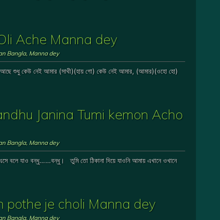
r Oli Ache Manna dey
ian Bangla
,
Manna dey
ছে শুধু কেউ নেই আমার (সাথী)(হায় গো) কেউ নেই আমার, (আমার)(ওহো হো)
ো – Bandhu Janina Tumi kemon Acho
ian Bangla
,
Manna dey
এসে বলে যাও বন্ধু……বন্ধু। তুমি তো ঠিকানা দিয়ে যাওনি আমায় এখানে ওখানে
on pothe je choli Manna dey
ian Bangla
,
Manna dey