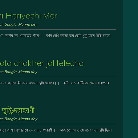
 Ami Hariyechi Mor
ian Bangla
,
Manna dey
যে আমার সব খানেতেই থাকে। যখন দেখি কারো ঘরে ছোট্ট খুকু হাসে মিষ্টি মায়ের
 fota chokher jol felecho
ian Bangla
,
Manna dey
রক্ত না ঝরালে কী করে এখানে তুমি আসবে।। ক’টা রাত কাটিয়েছ জেগে স্বপ্নের
ত্ন্দ্রাহরণী
ian Bangla
,
Manna dey
 রাঙ্গালে এ মন পুস্পরাগে কে গো চম্পাবরণী।। আজ তোমায় দেখে হলো মনে তুমি ছিলে