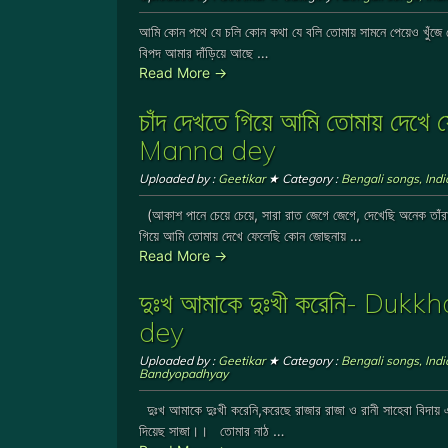
আমি কোন পথে যে চলি কোন কথা যে বলি তোমায় সামনে পেয়েও খুঁজে 
বিপদ আমার দাঁড়িয়ে আছে …
Read More →
চাঁদ দেখতে গিয়ে আমি তোমায় দ
Manna dey
Uploaded by :
Geetikar
★ Category :
Bengali songs
,
Ind
(আকাশ পানে চেয়ে চেয়ে, সারা রাত জেগে জেগে, দেখেছি অনেক তাঁরা
গিয়ে আমি তোমায় দেখে ফেলেছি কোন জোছনায় …
Read More →
দুঃখ আমাকে দুঃখী করেনি- Du
dey
Uploaded by :
Geetikar
★ Category :
Bengali songs
,
Ind
Bandyopadhyay
দুঃখ আমাকে দুঃখী করেনি,করেছে রাজার রাজা ও রানী সাহেবা বিদায
দিয়েছ সাজা।। তোমার নাঠ …