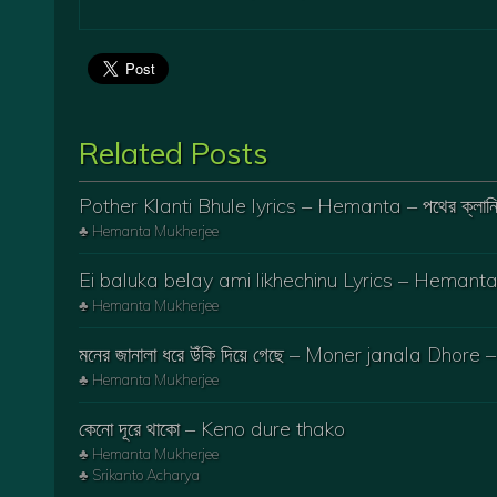
Related Posts
Pother Klanti Bhule lyrics – Hemanta – পথের ক্লান্তি
♣ Hemanta Mukherjee
Ei baluka belay ami likhechinu Lyrics – Hemanta – এ
♣ Hemanta Mukherjee
মনের জানালা ধরে উঁকি দিয়ে গেছে – Moner janala Dho
♣ Hemanta Mukherjee
কেনো দূরে থাকো – Keno dure thako
♣ Hemanta Mukherjee
♣ Srikanto Acharya