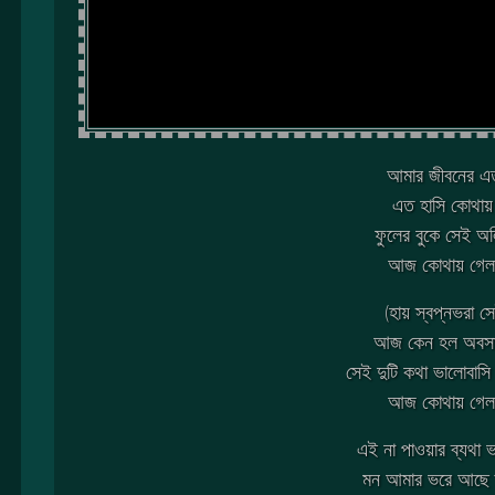
আমার জীবনের এত
এত হাসি কোথায়
ফুলের বুকে সেই অলি
আজ কোথায় গে
(হায় স্বপ্নভরা স
আজ কেন হল অবসা
সেই দুটি কথা ভালোবাস
আজ কোথায় গে
এই না পাওয়ার ব্যথা 
মন আমার ভরে আছে স