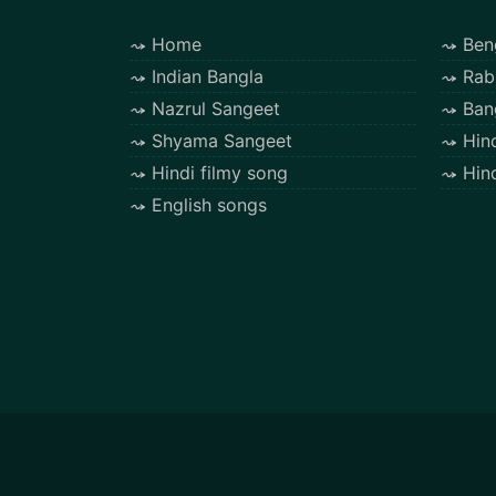
Home
Ben
Indian Bangla
Rab
Nazrul Sangeet
Ban
Shyama Sangeet
Hin
Hindi filmy song
Hin
English songs