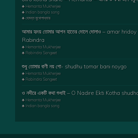
♣ Hemanta Mukherjee
♣ Indian bangla song
♣ হেমন্ত মুখোপাধ্যায়
আমার হৃদয় তোমার আপন হাতের দোলে দোলাও – amar hrid
Rabindra
♣ Hemanta Mukherjee
♣ Rabindra Sangeet
শুধু তোমার বাণী নয় গো- shudhu tomar bani noygo
♣ Hemanta Mukherjee
♣ Rabindra Sangeet
ও নদীরে একটি কথা শুধাই – O Nadire Ekti Kotha shudh
♣ Hemanta Mukherjee
♣ Indian bangla song