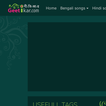
Home
Bengali songs
Hindi s
USEFULL TAGS