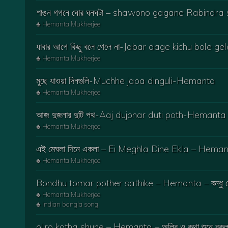
শাঙন গগনে ঘোর ঘনঘটা – shawono gagane Rabindra
♣ Hemanta Mukherjee
যাবার আগে কিছু বলে গেলে না-Jabar aage kichu bole
♣ Hemanta Mukherjee
মুছে যাওয়া দিনগুলি-Muchhe jaoa dinguli-Hemanta
♣ Hemanta Mukherjee
আজ দুজনার দুটি পথ-Aaj dujonar duti poth-Hemanta
♣ Hemanta Mukherjee
এই মেঘলা দিনে একলা – Ei Meghla Dine Ekla – Hema
♣ Hemanta Mukherjee
Bondhu tomar pother sathike – Hemanta – বন্ধু তো
♣ Hemanta Mukherjee
♣ Indian bangla song
oliro kotha shune – Hemanta – অলির ও কথা শুনে বকুল